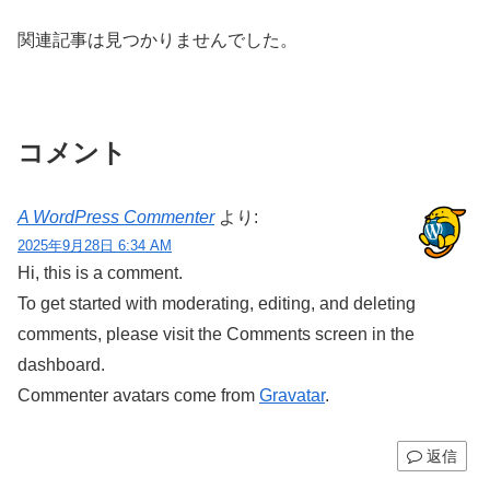
関連記事は見つかりませんでした。
コメント
A WordPress Commenter
より:
2025年9月28日 6:34 AM
Hi, this is a comment.
To get started with moderating, editing, and deleting
comments, please visit the Comments screen in the
dashboard.
Commenter avatars come from
Gravatar
.
返信