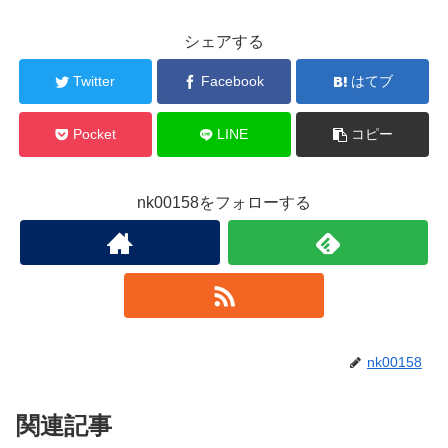
シェアする
Twitter
Facebook
はてブ
Pocket
LINE
コピー
nk00158をフォローする
nk00158
関連記事