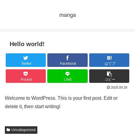
manga
Hello world!
Twitter
Facebook
はてブ
Pocket
LINE
コピー
2025.09.28
Welcome to WordPress. This is your first post. Edit or
delete it, then start writing!
Uncategorized